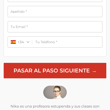
Apellido
*
Tu Email
*
+34
Tu Teléfono
*
PASAR AL PASO SIGUIENTE →
Nika es una profesora estupenda y sus clases son