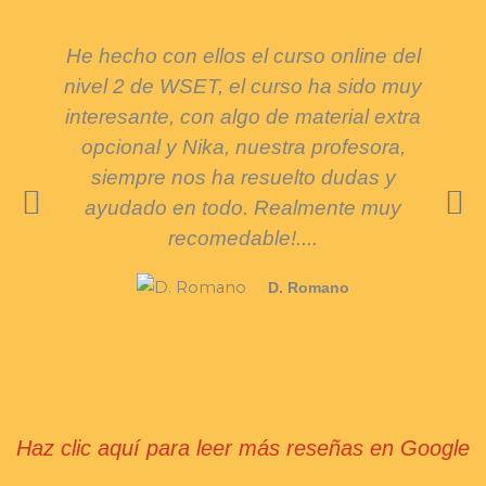
He hecho con ellos el curso online del
Sin 
nivel 2 de WSET, el curso ha sido muy
mej
interesante, con algo de material extra
ad
opcional y Nika, nuestra profesora,
cau
siempre nos ha resuelto dudas y
ayudado en todo. Realmente muy
e
recomedable!....
D. Romano
Haz clic aquí para leer más reseñas en Google